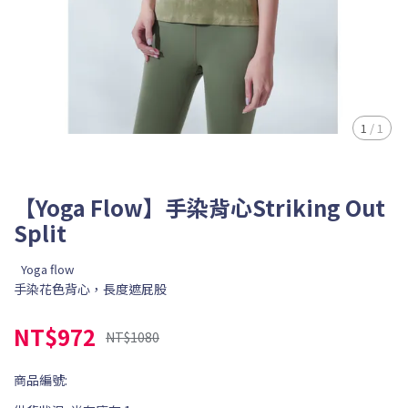
1
/
1
【Yoga Flow】手染背心Striking Out
Split
Yoga flow
手染花色背心，長度遮屁股
NT$972
NT$1080
商品編號: