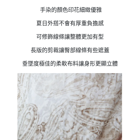
手染的顏色印花細緻優雅
夏日外搭不會有厚重負擔感
可修飾線條讓整體更加有型
長版的剪裁讓臀部線條有些遮蓋
垂墜度極佳的柔軟布料讓身形更顯立體