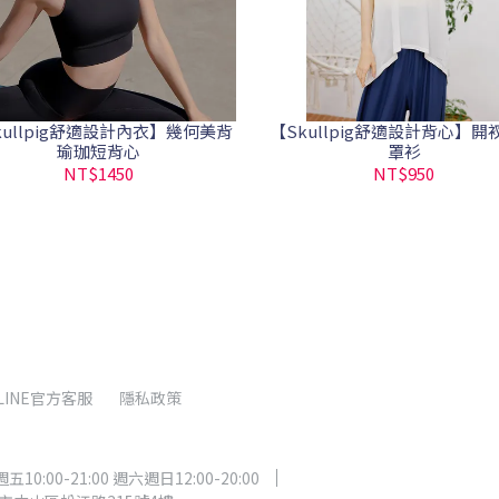
kullpig舒適設計內衣】幾何美背
【Skullpig舒適設計背心】開
瑜珈短背心
罩衫
NT$1450
NT$950
LINE官方客服
隱私政策
:00-21:00 週六週日12:00-20:00