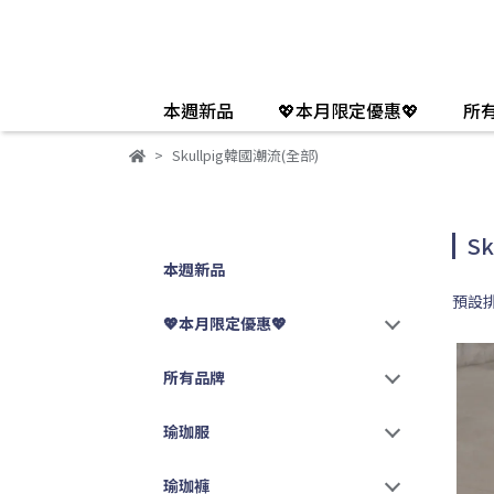
本週新品
💖本月限定優惠💖
所
Skullpig韓國潮流(全部)
S
本週新品
預設
💖本月限定優惠💖
所有品牌
瑜珈服
瑜珈褲