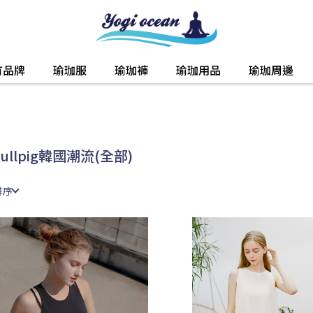
有品牌
瑜珈服
瑜珈褲
瑜珈用品
瑜珈周邊
kullpig韓國潮流(全部)
排序