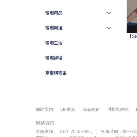
瑜珈用品
瑜珈周邊
【S
瑜珈生活
瑜珈課程
穿搭購物金
關於我們
VIP會員
商品問題
付款與運送
聯絡資訊
客服專線：（02）2516-9991
客服時間：週一到週五10