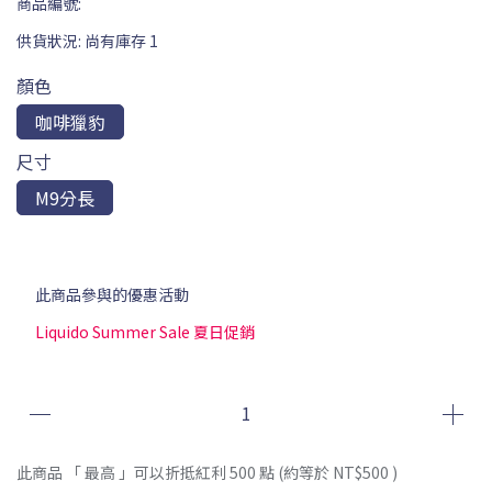
商品編號:
供貨狀況:
尚有庫存 1
顏色
咖啡獵豹
尺寸
M9分長
此商品參與的優惠活動
Liquido Summer Sale 夏日促銷
此商品 「 最高 」可以折抵紅利
500
點 (約等於
NT$500
)