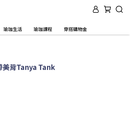
瑜珈生活
瑜珈課程
穿搭購物金
肩帶美背Tanya Tank