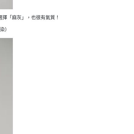
選擇「麻灰」，也很有氣質！
染）