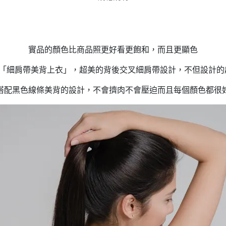
實品的顏色比商品照更好看更飽和，而且更顯色
典不敗款「細肩帶美背上衣」，超美的背後交叉細肩帶設計，不但設
搭配黑色線條美背的設計，不會擠肉不會壓迫而且每個顏色都很