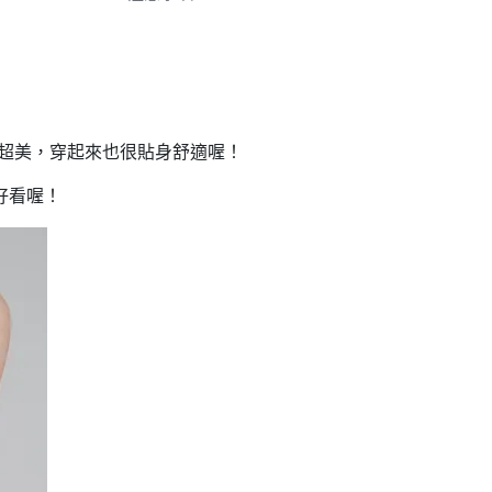
計的超美，穿起來也很貼身舒適喔！
好看喔！