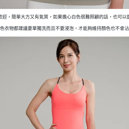
歡迎，簡單大方又有氣質，如果擔心白色很難照顧的話，也可以
色衣物都建議要單獨洗而且不要浸泡，才能夠維持顏色也不會沾