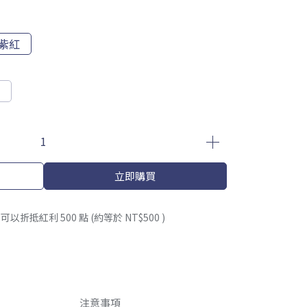
紫紅
立即購買
 」可以折抵紅利
500
點 (約等於
NT$500
)
注意事項