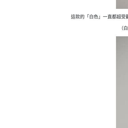
這款的「白色」一直都超受
（白