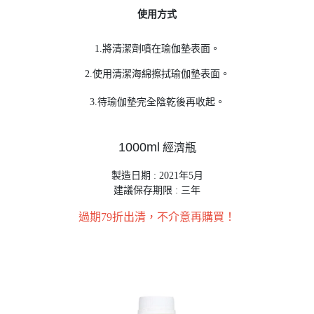
使用方式
1.將清潔劑噴在瑜伽墊表面。
2.使用清潔海綿擦拭瑜伽墊表面。
3.待瑜伽墊完全陰乾後再收起。
1000ml
經濟瓶
製造日期 : 2021年5月

建議保存期限 : 三年
過期79折出清，不介意再購買！