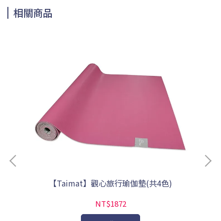
相關商品
【Taimat】觀心旅行瑜伽墊(共4色)
NT$1872