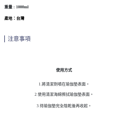
重量 : 1000ml
產地：台灣
注意事項
使用方式
1.將清潔劑噴在瑜伽墊表面。
2.使用清潔海綿擦拭瑜伽墊表面。
3.待瑜伽墊完全陰乾後再收起。