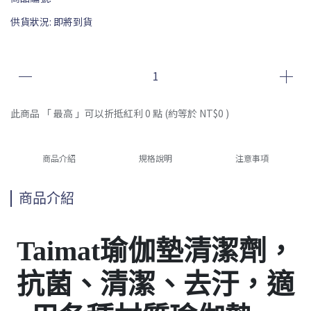
供貨狀況:
即將到貨
此商品 「 最高 」可以折抵紅利
0
點 (約等於
NT$0
)
商品介紹
規格說明
注意事項
商品介紹
Taimat瑜伽墊清潔劑，
抗菌、清潔、去汙，適