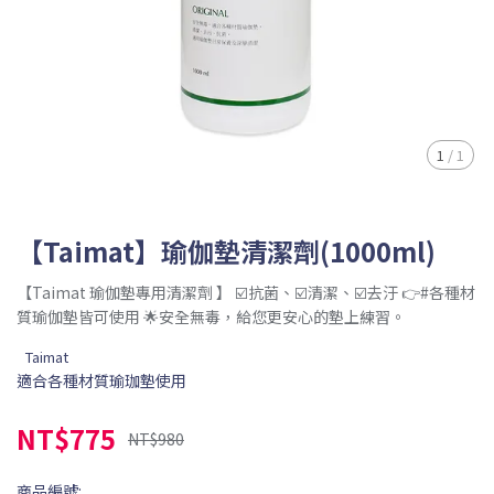
1
/
1
【Taimat】瑜伽墊清潔劑(1000ml)
【Taimat 瑜伽墊專用清潔劑 】 ☑️抗菌、☑️清潔、☑️去汙 👉#各種材
質瑜伽墊皆可使用 🌟安全無毒，給您更安心的墊上練習。
Taimat
適合各種材質瑜珈墊使用
NT$775
NT$980
商品編號: