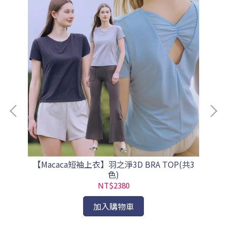
【Macaca短袖上衣】羽之淨3D BRA TOP(共3
【M
色)
NT$2380
加入購物車