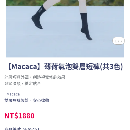
1
/
2
【Macaca】薄荷氣泡雙層短褲(共3色)
外層短褲外罩，創造視覺修飾效果
鬆緊腰頭，穩定貼合
Macaca
雙層短褲設計，安心律動
NT$1880
商品編號:
AEA5451