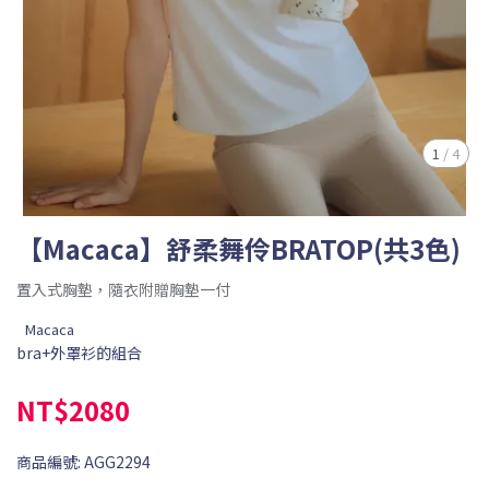
1
/
4
【Macaca】舒柔舞伶BRATOP(共3色)
置入式胸墊，隨衣附贈胸墊一付
Macaca
bra+外罩衫的組合
NT$2080
商品編號:
AGG2294