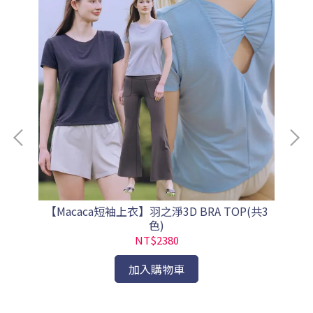
【Macaca短袖上衣】羽之淨3D BRA TOP(共3
【M
色)
NT$2380
加入購物車