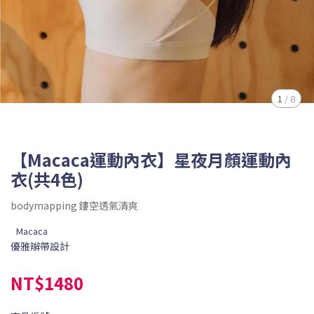
1
/
8
【Macaca運動內衣】星夜月顏運動內
衣(共4色)
bodymapping 鏤空透氣清爽
Macaca
優雅辮帶設計
NT$1480