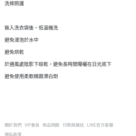
洗條照護
裝入洗衣袋後，低溫機洗
避免浸泡於水中
避免烘乾
於通風處陰影下晾乾，避免長時間曝曬在日光底下
避免使用柔軟精跟漂白劑
關於我們
VIP會員
商品問題
付款與運送
LINE官方客服
隱私政策