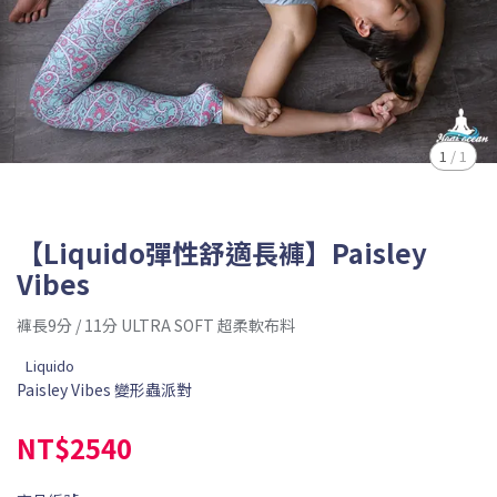
1
/
1
【Liquido彈性舒適長褲】Paisley
Vibes
褲長9分 / 11分 ULTRA SOFT 超柔軟布料
Liquido
Paisley Vibes 變形蟲派對
NT$2540