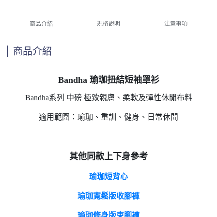
商品介紹
規格說明
注意事項
商品介紹
Bandha 瑜珈扭結短袖罩衫
Bandha系列 中磅 極致親膚、柔軟及彈性休閒布料
適用範圍：瑜珈、重訓、健身、日常休閒
其他同款上下身參考
瑜珈短背心
瑜珈寬鬆版收腳褲
瑜珈修身版束腳褲