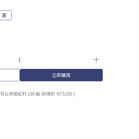
黑
立即購買
 」可以折抵紅利
100
點 (約等於
NT$100
)