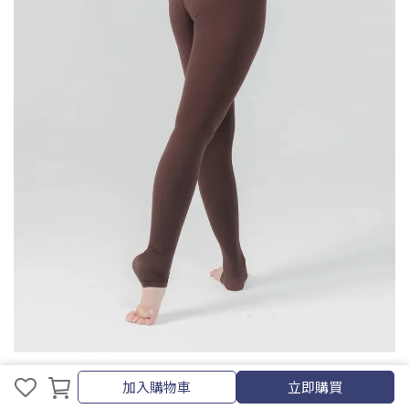
取消
完成
藕紫
加入購物車
立即購買