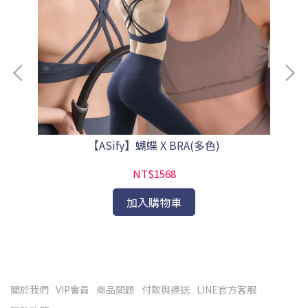
)
【ASify】蝴蝶 X BRA(多色)
NT$1568
加入購物車
關於我們
VIP會員
商品問題
付款與運送
LINE官方客服