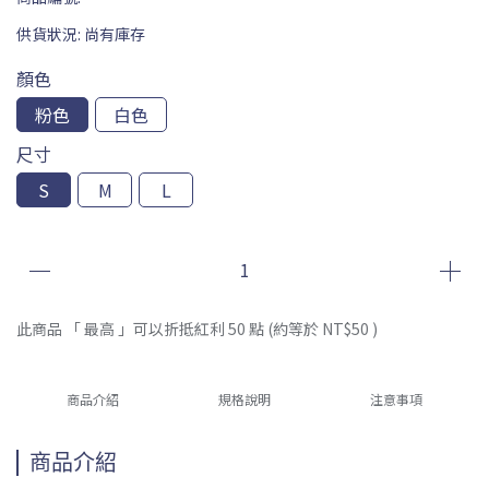
供貨狀況:
尚有庫存
顏色
粉色
白色
尺寸
S
M
L
此商品 「 最高 」可以折抵紅利
50
點 (約等於
NT$50
)
商品介紹
規格說明
注意事項
商品介紹