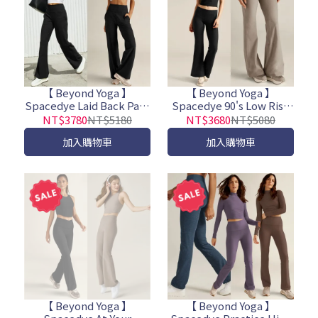
【 Beyond Yoga 】
【 Beyond Yoga 】
Spacedye Laid Back Pant
Spacedye 90's Low Rise
帥氣寬鬆直筒長褲
Flare Pant 低腰修長喇叭
NT$3780
NT$5180
NT$3680
NT$5080
褲
加入購物車
加入購物車
【 Beyond Yoga 】
【 Beyond Yoga 】