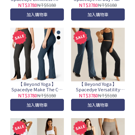
Waisted Straight Leg
High Waisted Pant 高腰修
NT$3780
NT$5180
NT$3780
NT$5180
Pant 高腰直筒褲
身瑜珈喇叭褲(共3色)
加入購物車
加入購物車
【 Beyond Yoga 】
【 Beyond Yoga 】
Spacedye Make The Cut
Spacedye Versatility
Split Ankle Pant 高腰開
Pocket Bootcut Pant 造
NT$3780
NT$5180
NT$3780
NT$5180
衩喇叭褲
型喇叭褲(共2色)
加入購物車
加入購物車