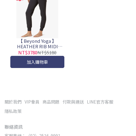
【 Beyond Yoga 】
HEATHER RIB MIDI
JOGGER 舒適修身束腿褲-
NT$3780
NT$5180
黑
加入購物車
關於我們
VIP會員
商品問題
付款與運送
LINE官方客服
隱私政策
聯絡資訊
客服專線：（02）2516-9991